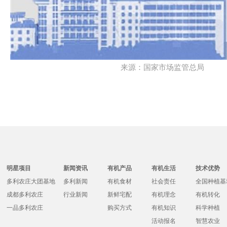
来源：国家市场监管总局
明星项目
新闻资讯
有机产品
有机生活
技术优势
多利农庄大团基地
多利新闻
有机食材
社会责任
全国种植基
成都多利农庄
行业新闻
新鲜宅配
有机理念
有机转化
一品多利农庄
购买方式
有机知识
科学种植
活动报名
智慧农业