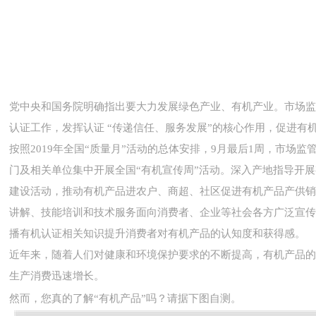
党中央和国务院明确指出要大力发展绿色产业、有机产业。市场监
认证工作，发挥认证 “传递信任、服务发展”的核心作用，促进有
按照2019年全国“质量月”活动的总体安排，9月最后1周，市场
门及相关单位集中开展全国“有机宣传周”活动。深入产地指导开
建设活动，推动有机产品进农户、商超、社区促进有机产品产供销
讲解、技能培训和技术服务面向消费者、企业等社会各方广泛宣传
播有机认证相关知识提升消费者对有机产品的认知度和获得感。
近年来，随着人们对健康和环境保护要求的不断提高，有机产品的
生产消费迅速增长。
然而，您真的了解
“有机产品”
吗？请据下图自测。